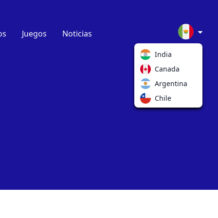
os
Juegos
Noticias
India
Canada
Argentina
Chile