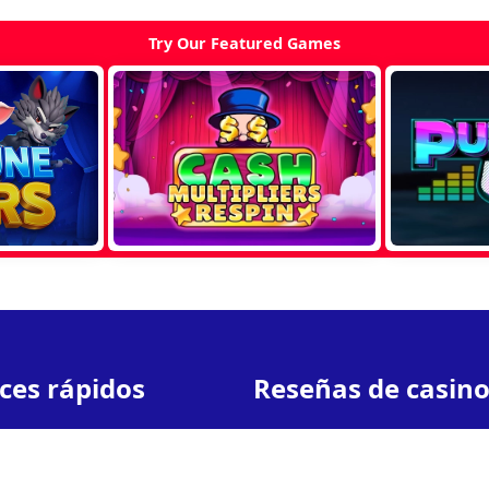
Try Our Featured Games
ces rápidos
Reseñas de casin
Novibet
s en vivo
Spin Casino