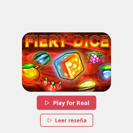
Play for Real
Leer reseña