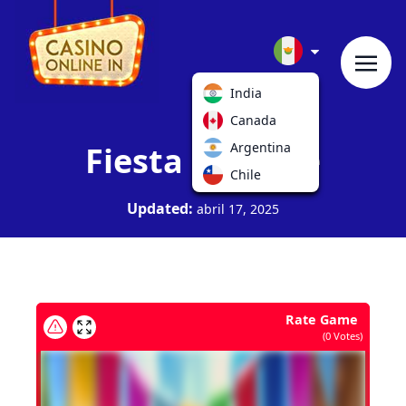
India
Canada
Fiesta Fortune
Argentina
Chile
Updated:
abril 17, 2025
Rate Game
(
0
Votes)