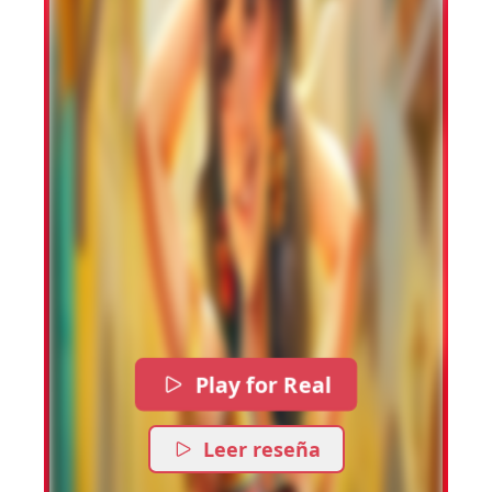
Play for Real
Leer reseña