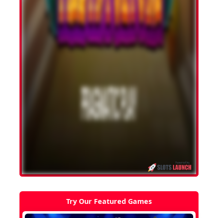
Try Our Featured Games