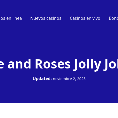
os en linea
Nuevos casinos
Casinos en vivo
Bon
e and Roses Jolly J
Updated:
noviembre 2, 2023