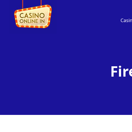
Casin
Fir