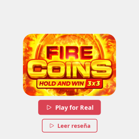
Play for Real
Leer reseña