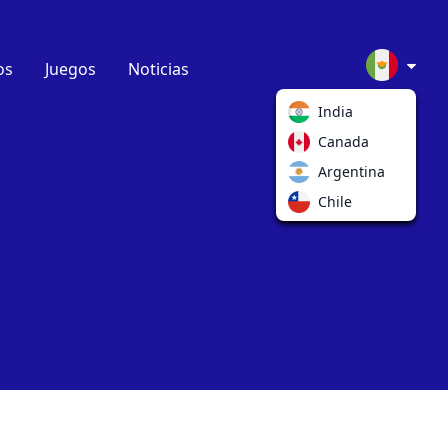
os
Juegos
Noticias
India
Canada
Argentina
Chile