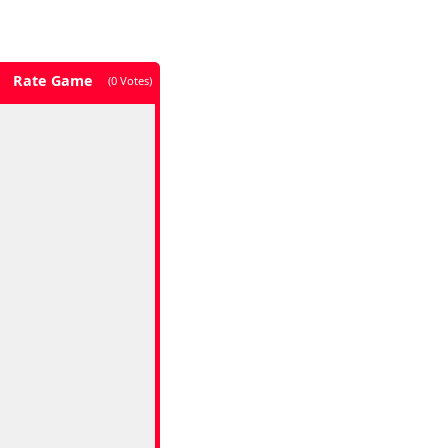
Rate Game
(
0
Votes)