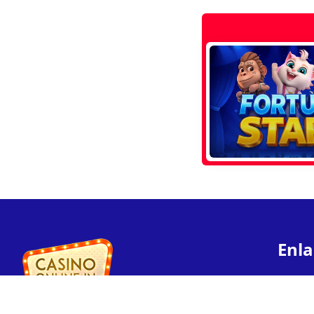
Enla
Bonos
Bienvenido a Casino Online In, la
Casino