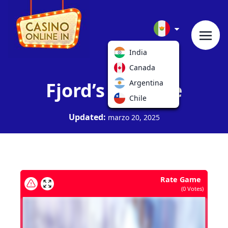
India
Canada
Fjord’s Fortune
Argentina
Chile
Updated:
marzo 20, 2025
Rate Game
(
0
Votes)