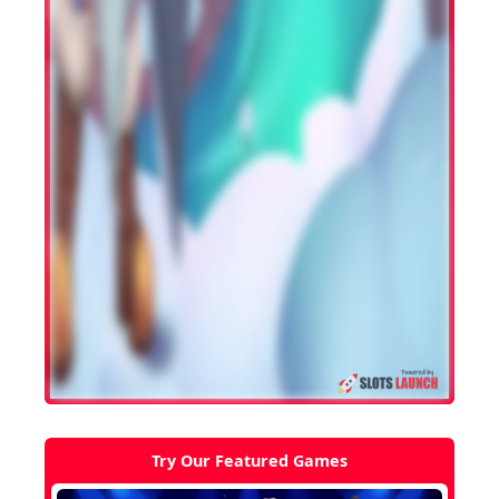
Try Our Featured Games