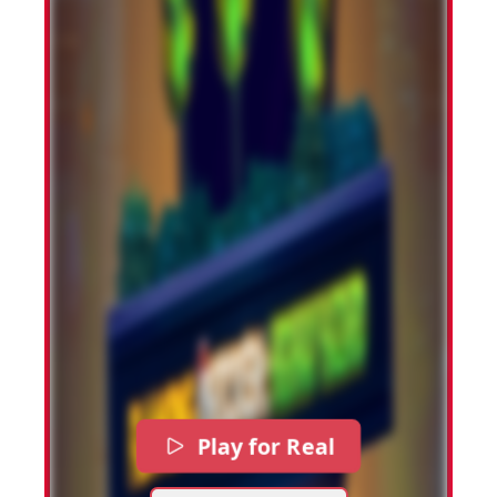
Play for Real