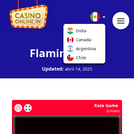
India
Canada
Flaming Reels
Argentina
Chile
Updated:
abril 14, 2025
Rate Game
(
0
Votes)