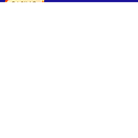
Bienvenido a Casino Online In, la máxima autoridad en
los mejores Casinos Online de México. Encuentre
reseñas exclusivas de casino, bonos y más
Enlaces rápidos
Bonos
Casinos en vivo
Sitemap
Reseñas de casinos
Novibet
Spin Casino