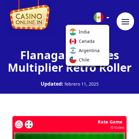
India
Canada
Flanagan’s Riches
Argentina
Chile
Multiplier Retro Roller
Updated:
febrero 11, 2025
Rate Game
(
0
Votes)