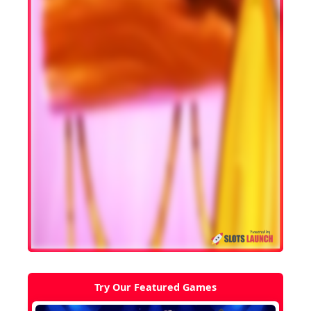
Try Our Featured Games