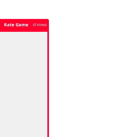
Rate Game
(
0
Votes)