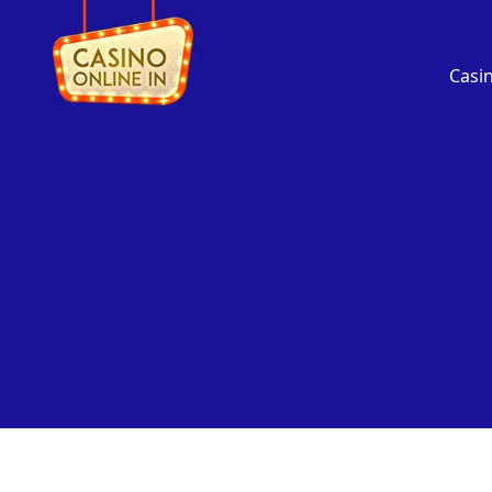
Casin