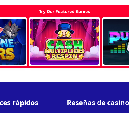
Try Our Featured Games
ces rápidos
Reseñas de casin
Novibet
s en vivo
Spin Casino