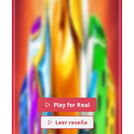
Play for Real
Leer reseña