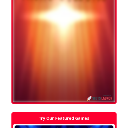
Try Our Featured Games