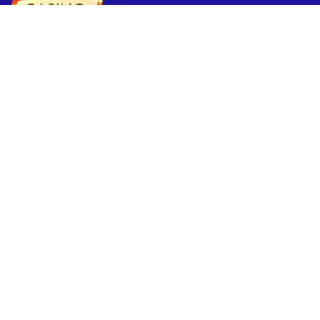
Bienvenido a Casino Online In, la máxima autoridad en
los mejores Casinos Online de México. Encuentre
reseñas exclusivas de casino, bonos y más
Enlaces rápidos
Bonos
Casinos en vivo
Sitemap
Reseñas de casinos
Novibet
Spin Casino