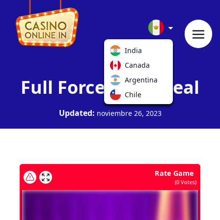
India
Canada
Full Force Good Deal
Argentina
Chile
Updated:
noviembre 26, 2023
Rate Game
(
0
Votes)