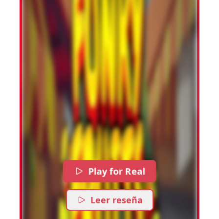
Play for Real
Leer reseña