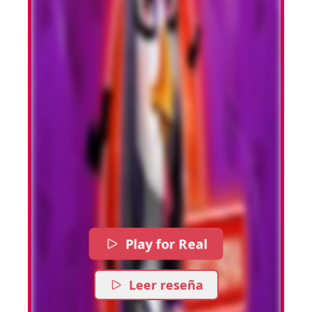
Play for Real
Leer reseña