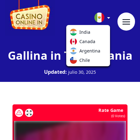
India
Canada
Gallina in Transilvania
Argentina
Chile
Updated:
julio 30, 2025
Rate Game
(
0
Votes)