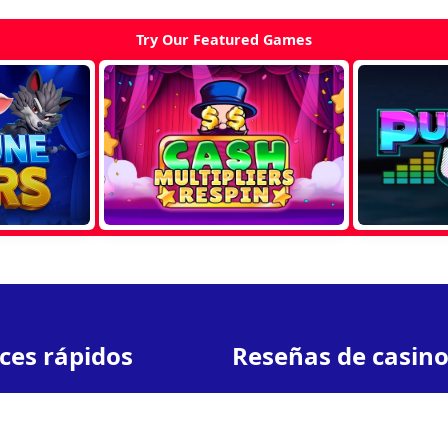
Try Our Featured Games
ces rápidos
Reseñas de casin
Novibet
s en vivo
Spin Casino