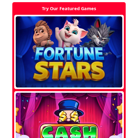
Try Our Featured Games