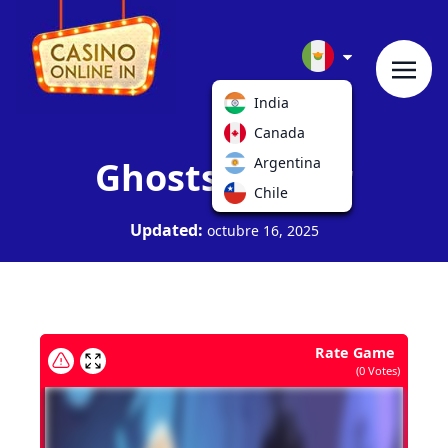
India
Canada
Ghosts Gather
Argentina
Chile
Updated:
octubre 16, 2025
Rate Game
(
0
Votes)