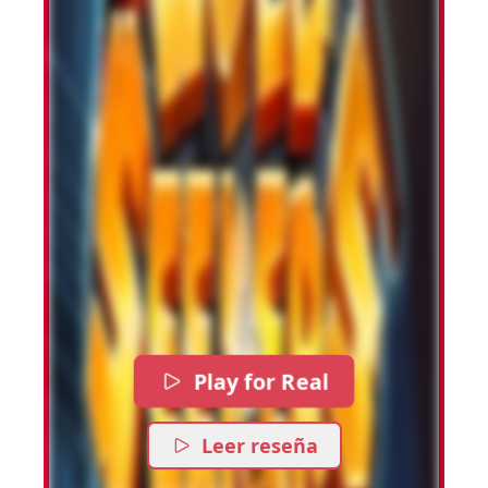
Play for Real
Leer reseña