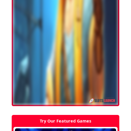
Try Our Featured Games