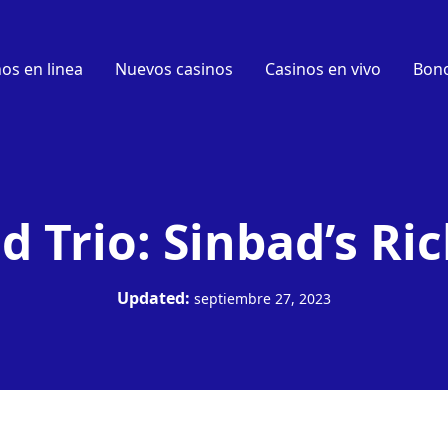
os en linea
Nuevos casinos
Casinos en vivo
Bon
d Trio: Sinbad’s Ri
Updated:
septiembre 27, 2023