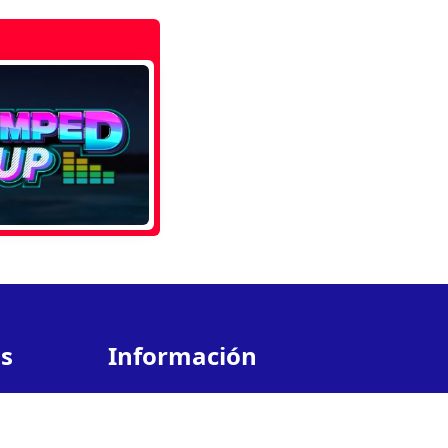
os
Información
Casinos en linea
Nuevos casinos