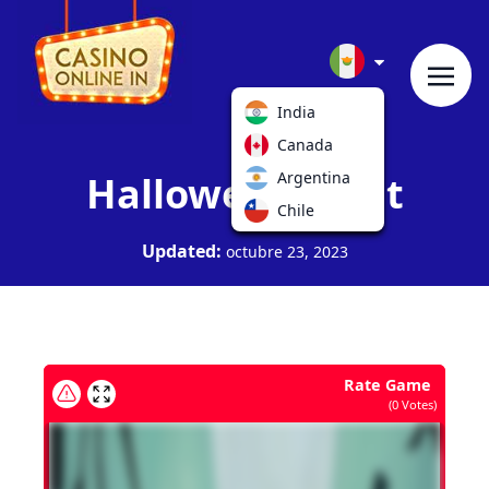
India
Canada
Halloween Hunt
Argentina
Chile
Updated:
octubre 23, 2023
Rate Game
(
0
Votes)