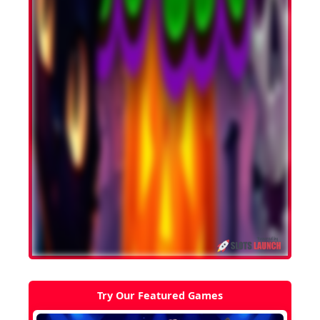
Try Our Featured Games