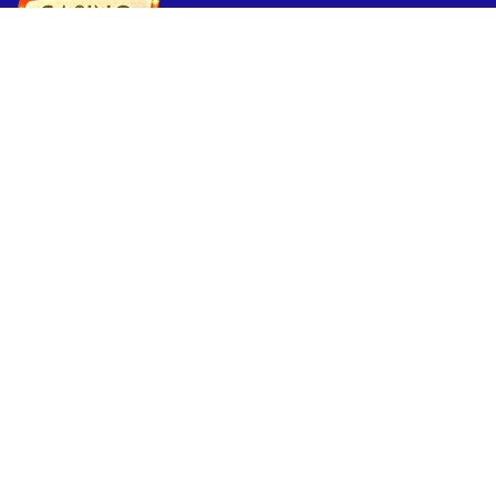
Bienvenido a Casino Online In, la máxima autoridad en
los mejores Casinos Online de México. Encuentre
reseñas exclusivas de casino, bonos y más
Enlaces rápidos
Bonos
Casinos en vivo
Sitemap
Reseñas de casinos
Novibet
Spin Casino