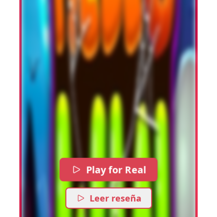
Play for Real
Leer reseña