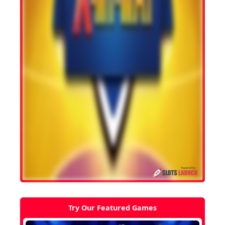
Try Our Featured Games