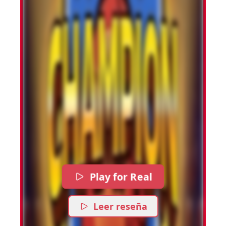
Play for Real
Leer reseña