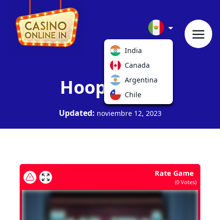
India
Canada
Hoop Kings
Argentina
Chile
Updated:
noviembre 12, 2023
Rate Game
(
0
Votes)