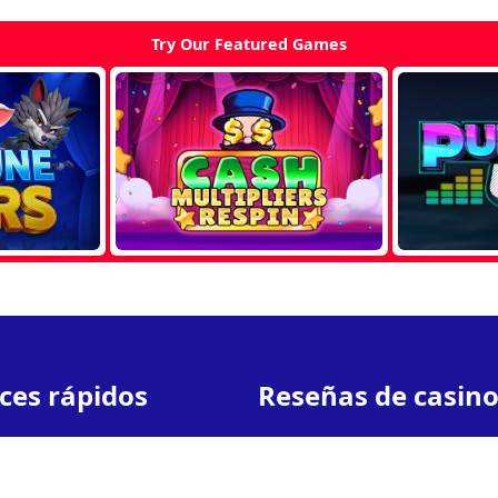
Try Our Featured Games
ces rápidos
Reseñas de casin
Novibet
s en vivo
Spin Casino