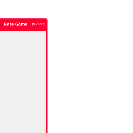
Rate Game
(
0
Votes)