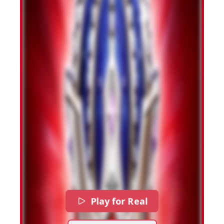
Play for Real