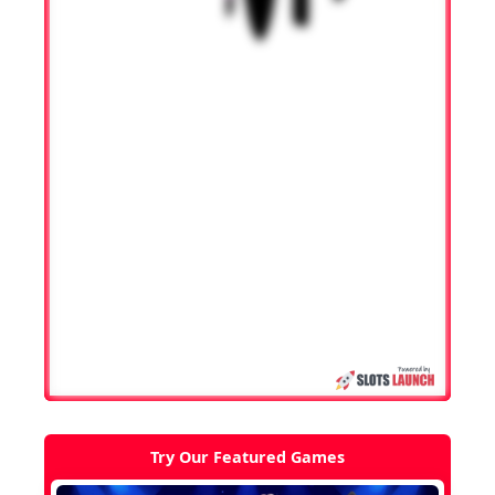
Try Our Featured Games