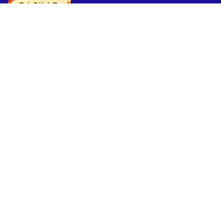
Bienvenido a Casino Online In, la máxima autoridad en
los mejores Casinos Online de México. Encuentre
reseñas exclusivas de casino, bonos y más
Enlaces rápidos
Bonos
Casinos en vivo
Sitemap
Reseñas de casinos
Novibet
Spin Casino