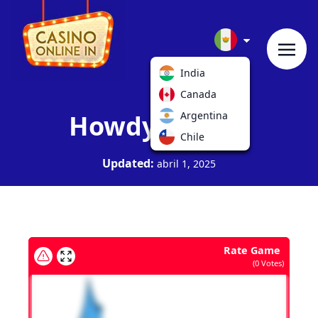
India
Canada
Howdy, Cupid!
Argentina
Chile
Updated:
abril 1, 2025
Rate Game
(
0
Votes)