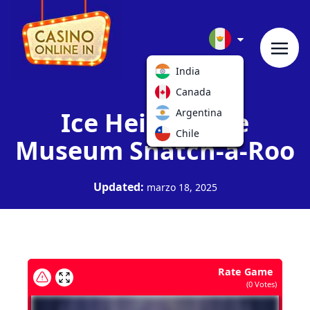
India
Canada
Ice Heist 2: The
Argentina
Chile
Museum Snatch-a-Roo
Updated:
marzo 18, 2025
Rate Game
(
0
Votes)