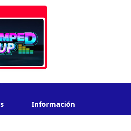
os
Información
Casinos en linea
Nuevos casinos