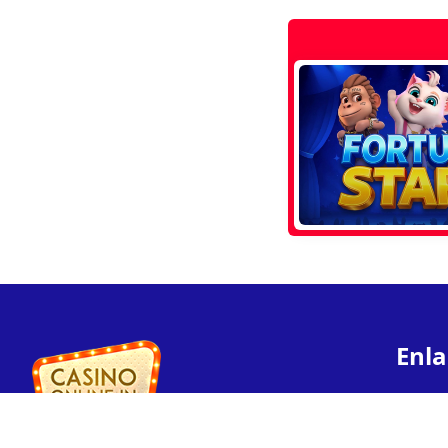
Enla
Bonos
Bienvenido a Casino Online In, la
Casino