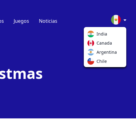
os
Juegos
Noticias
India
Canada
Argentina
Chile
istmas