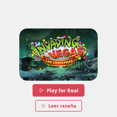
Play for Real
Leer reseña