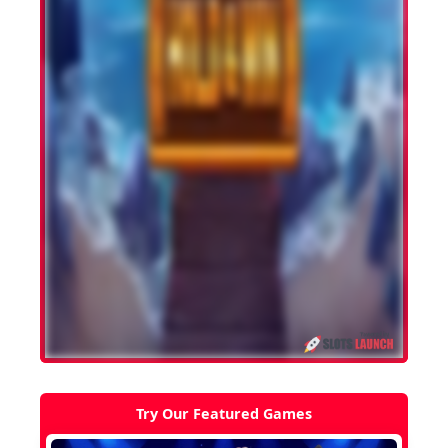
Try Our Featured Games