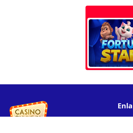
Enla
Bonos
Bienvenido a Casino Online In, la
Casino