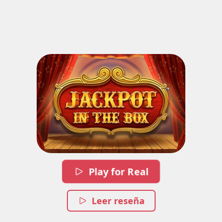
Play for Real
Leer reseña