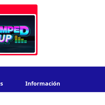
os
Información
Casinos en linea
Nuevos casinos