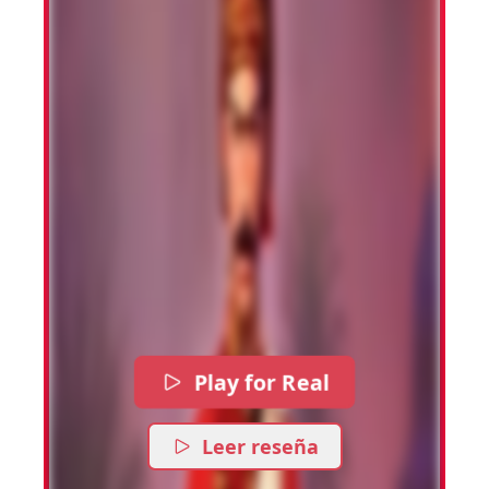
Play for Real
Leer reseña