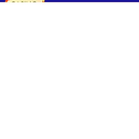
Bienvenido a Casino Online In, la máxima autoridad en
los mejores Casinos Online de México. Encuentre
reseñas exclusivas de casino, bonos y más
Enlaces rápidos
Bonos
Casinos en vivo
Sitemap
Reseñas de casinos
Novibet
Spin Casino