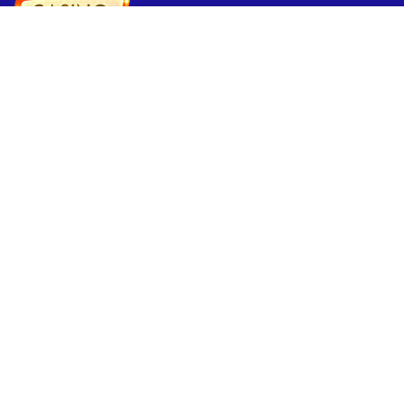
Bienvenido a Casino Online In, la máxima autoridad en
los mejores Casinos Online de México. Encuentre
reseñas exclusivas de casino, bonos y más
Enlaces rápidos
Bonos
Casinos en vivo
Sitemap
Reseñas de casinos
Novibet
Spin Casino