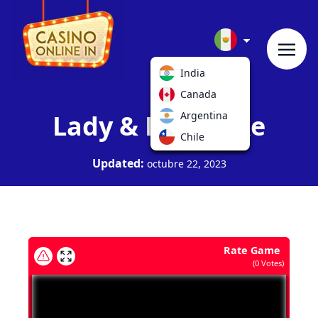
India
Canada
Lady & Firedrake
Argentina
Chile
Updated:
octubre 22, 2023
Rate Game
(
0
Votes)