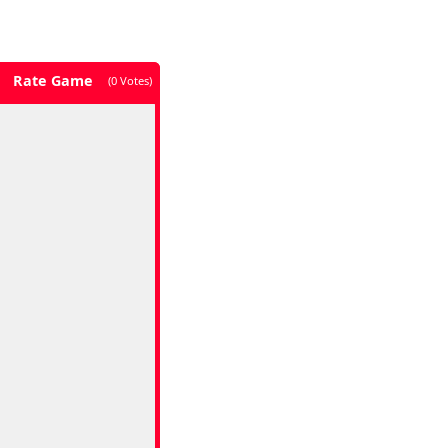
Rate Game
(
0
Votes)