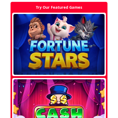
Try Our Featured Games