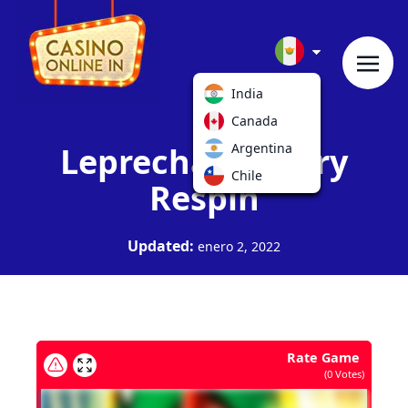
India
Canada
Leprechaun Story
Argentina
Chile
Respin
Updated:
enero 2, 2022
Rate Game
(
0
Votes)