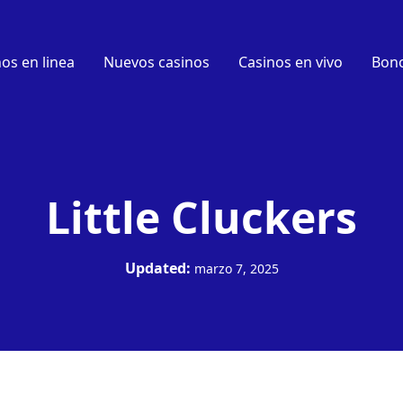
os en linea
Nuevos casinos
Casinos en vivo
Bon
Little Cluckers
Updated:
marzo 7, 2025