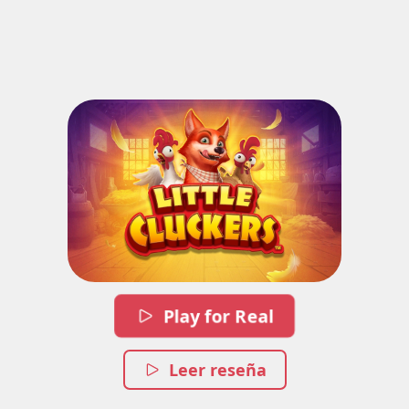
Play for Real
Leer reseña