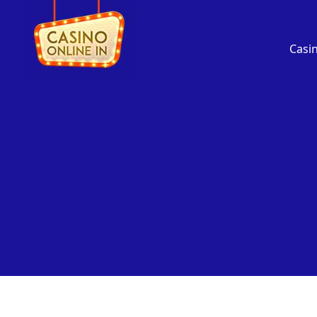
Casin