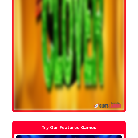
Try Our Featured Games