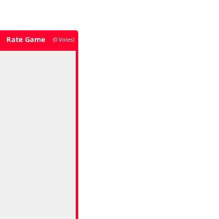
Rate Game
(
0
Votes)