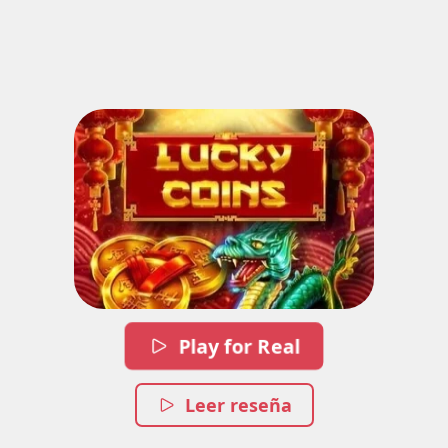
Play for Real
Leer reseña