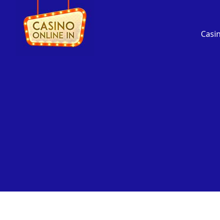
Casin