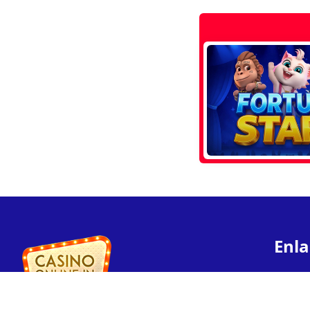
Enla
Bonos
Bienvenido a Casino Online In, la
Casino