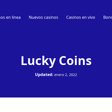
os en linea
Nuevos casinos
Casinos en vivo
Bon
Lucky Coins
Updated:
enero 2, 2022