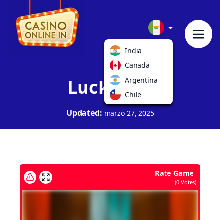
India
Canada
Lucky Lift
Argentina
Chile
Updated:
marzo 27, 2025
Rate Game
(
0
Votes)