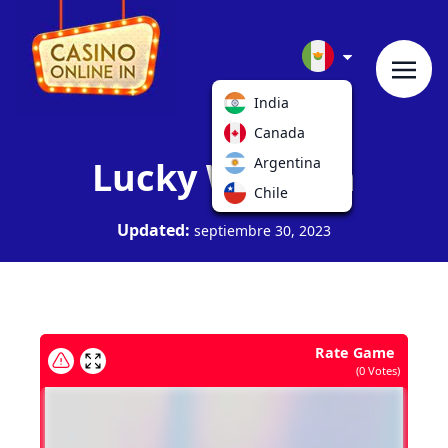
India
Canada
Lucky Western
Argentina
Chile
Updated:
septiembre 30, 2023
Rate Game
(
0
Votes)