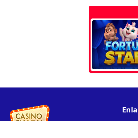
Enla
Bonos
Bienvenido a Casino Online In, la
Casino