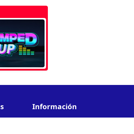
os
Información
Casinos en linea
Nuevos casinos