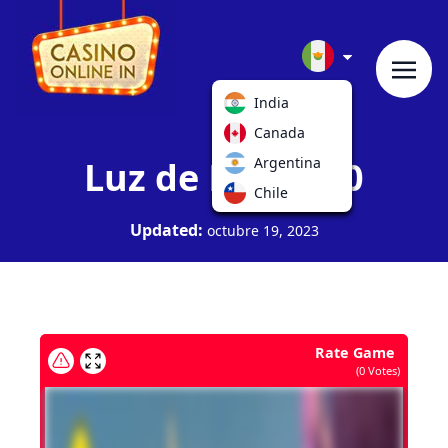
India
Canada
Luz de Draco 20
Argentina
Chile
Updated:
octubre 19, 2023
Rate Game
(
0
Votes)