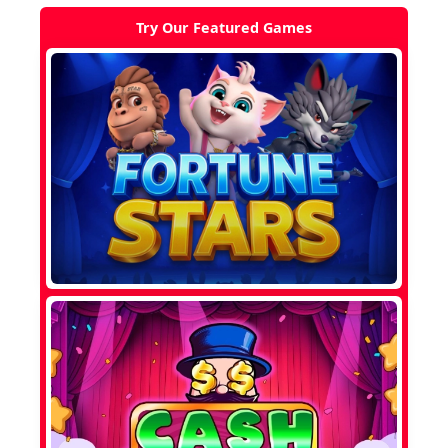
Try Our Featured Games