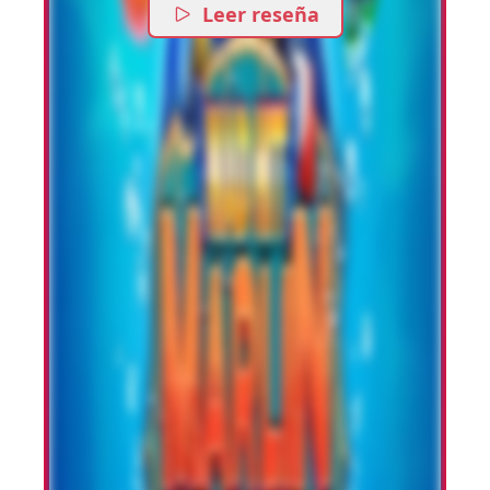
Leer reseña