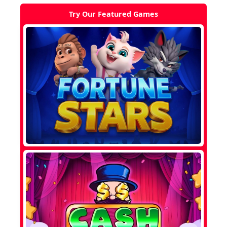
Try Our Featured Games