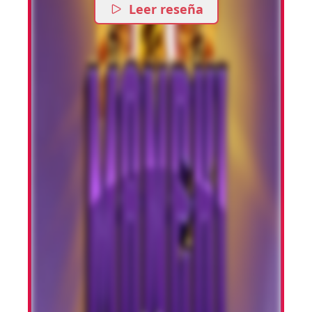
Leer reseña