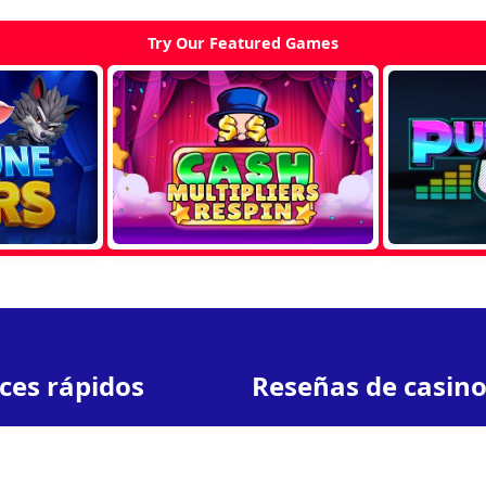
Try Our Featured Games
ces rápidos
Reseñas de casin
Novibet
s en vivo
Spin Casino