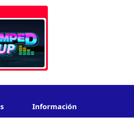
os
Información
Casinos en linea
Nuevos casinos