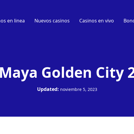
os en linea
Nuevos casinos
Casinos en vivo
Bon
Maya Golden City 
Updated:
noviembre 5, 2023