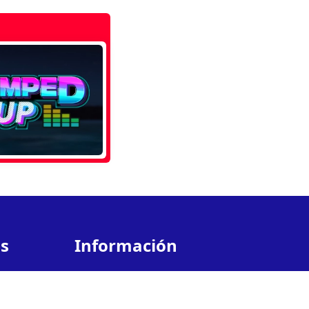
os
Información
Casinos en linea
Nuevos casinos