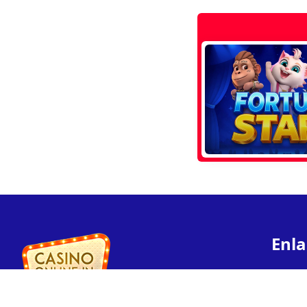
Enla
Bonos
Bienvenido a Casino Online In, la
Casino