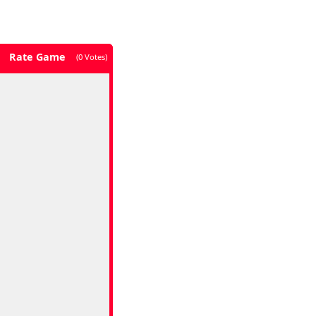
Rate Game
(
0
Votes)