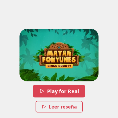
Play for Real
Leer reseña