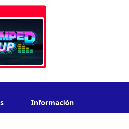
os
Información
Casinos en linea
Nuevos casinos