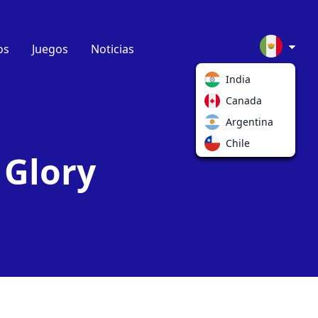
os
Juegos
Noticias
India
Canada
Argentina
Chile
 Glory