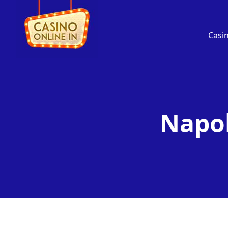
Casin
Napol