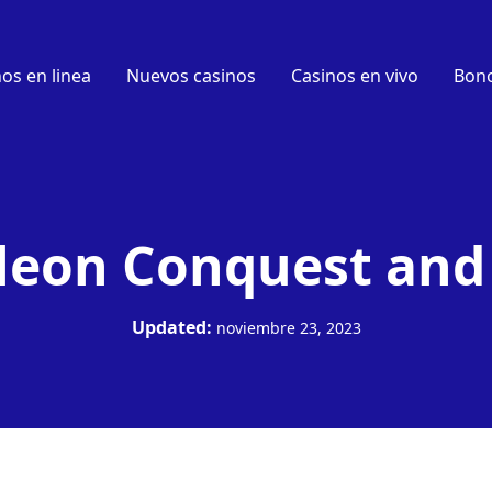
os en linea
Nuevos casinos
Casinos en vivo
Bon
eon Conquest and
Updated:
noviembre 23, 2023